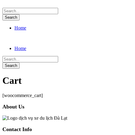
Home
Home
Cart
[woocommerce_cart]
About Us
Contact Info