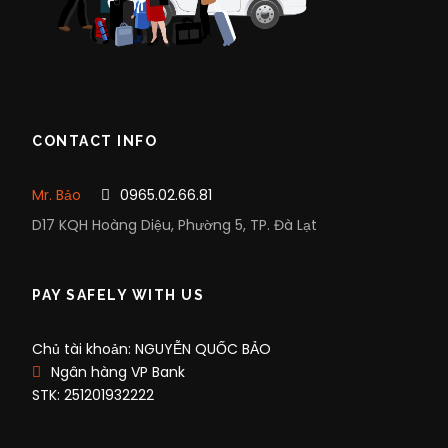
CONTACT INFO
Mr. Bảo
0965.02.66.81
D17 KQH Hoàng Diệu, Phường 5, TP. Đà Lạt
PAY SAFELY WITH US
Chủ tài khoản: NGUYỄN QUỐC BẢO
Ngân hàng VP Bank
STK: 251201932222