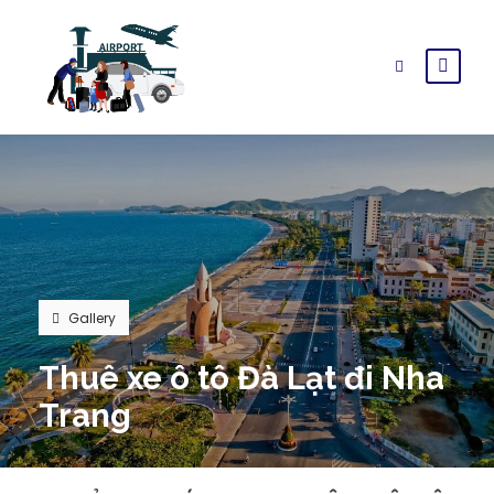
Gallery
Thuê xe ô tô Đà Lạt đi Nha
Trang