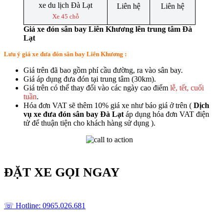
Liên hệ
Liên hệ
Xe 45 chỗ
Giá xe đón sân bay Liên Khương lên trung tâm Đà
Lạt
Lưu ý giá xe đưa đón sân bay Liên Khương :
Giá trên đã bao gồm phí cầu đường, ra vào sân bay.
Giá áp dụng đưa đón tại trung tâm (30km).
Giá trên có thể thay đổi vào các ngày cao điểm
lễ, tết, cuối
tuần
.
Hóa đơn VAT sẽ thêm 10% giá xe như báo giá ở trên (
Dịch
vụ xe đưa đón sân bay Đà Lạt
áp dụng hóa đơn VAT điện
tử để thuận tiện cho khách hàng sử dụng ).
ĐẶT XE GỌI NGAY
☏ Hotline: 0965.026.681