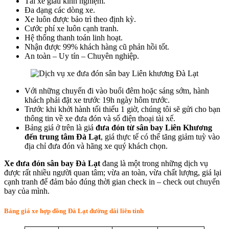
Tài xế giàu kinh nghiệm.
Đa dạng các dòng xe.
Xe luôn được bảo trì theo định kỳ.
Cước phí xe luôn cạnh tranh.
Hệ thống thanh toán linh hoạt.
Nhận được 99% khách hàng cũ phản hồi tốt.
An toàn – Uy tín – Chuyên nghiệp.
Với những chuyến đi vào buổi đêm hoặc sáng sớm, hành
khách phải đặt xe trước 19h ngày hôm trước.
Trước khi khởi hành tối thiểu 1 giờ, chúng tôi sẽ gửi cho bạn
thông tin về xe đưa đón và số điện thoại tài xế.
Bảng giá ở trên là giá
đưa đón từ sân bay Liên Khương
đến trung tâm Đà Lạt
, giá thực tế có thể tăng giảm tuỳ vào
địa chỉ đưa đón và hãng xe quý khách chọn.
Xe đưa đón sân bay Đà Lạt
đang là một trong những dịch vụ
được rất nhiều người quan tâm; vừa an toàn, vừa chất lượng, giá lại
cạnh tranh để đảm bảo đúng thời gian check in – check out chuyến
bay của mình.
Bảng giá xe hợp đồng Đà Lạt đường dài liên tỉnh