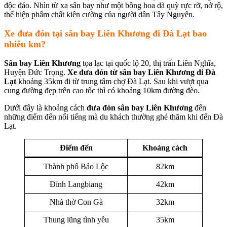
độc đáo. Nhìn từ xa sân bay như một bông hoa dã quỳ rực rỡ, nở rộ,
thể hiện phẩm chất kiên cường của người dân Tây Nguyên.
Xe đưa đón tại sân bay Liên Khương đi Đà Lạt bao
nhiêu km?
Sân bay Liên Khương
tọa lạc tại quốc lộ 20, thị trấn Liên Nghĩa,
Huyện Đức Trọng.
Xe đưa đón từ sân bay Liên Khương đi Đà
Lạt
khoảng 35km đi từ trung tâm chợ Đà Lạt. Sau khi vượt qua
cung đường đẹp trên cao tốc thì có khoảng 10km đường đèo.
Dưới đây là khoảng cách
đưa đón sân bay Liên Khương
đến
những điểm đến nổi tiếng mà du khách thường ghé thăm khi đến Đà
Lạt.
Điểm đến
Khoảng cách
Thành phố Bảo Lộc
82km
Đỉnh Langbiang
42km
Nhà thờ Con Gà
32km
Thung lũng tình yêu
35km