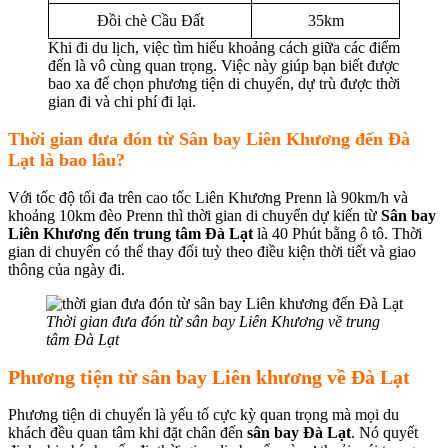
Đồi chè Cầu Đất
35km
Khi đi du lịch, việc tìm hiểu khoảng cách giữa các điểm
đến là vô cùng quan trọng. Việc này giúp bạn biết được
bao xa để chọn phương tiện di chuyển, dự trù được thời
gian đi và chi phí đi lại.
Thời gian đưa đón từ Sân bay Liên Khương đến Đà
Lạt là bao lâu?
Với tốc độ tối đa trên cao tốc Liên Khương Prenn là 90km/h và
khoảng 10km đèo Prenn thì thời gian di chuyển dự kiến từ
Sân bay
Liên Khương đến trung tâm Đà Lạt
là 40 Phút bằng ô tô. Thời
gian di chuyển có thể thay đổi tuỳ theo điều kiện thời tiết và giao
thông của ngày đi.
Thời gian đưa đón từ sân bay Liên Khương về trung
tâm Đà Lạt
Phương tiện từ sân bay Liên khương về Đà Lạt
Phương tiện di chuyển là yếu tố cực kỳ quan trọng mà mọi du
khách đều quan tâm khi đặt chân đến
sân bay Đà Lạt
. Nó quyết