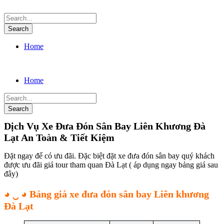
Home
Home
Dịch Vụ Xe Đưa Đón Sân Bay Liên Khương Đà
Lạt An Toàn & Tiết Kiệm
Đặt ngay để có ưu đãi. Đặc biệt đặt xe đưa đón sân bay quý khách
được ưu đãi giá tour tham quan Đà Lạt ( áp dụng ngay bảng giá sau
đây)
◕ ‿ ◕ Bảng giá xe đưa đón sân bay Liên khương
Đà Lạt