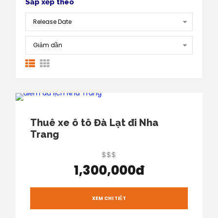
Sắp xếp theo
Thuê xe ô tô Đà Lạt đi Nha
Trang
$$$
1,300,000đ
XEM CHI TIẾT