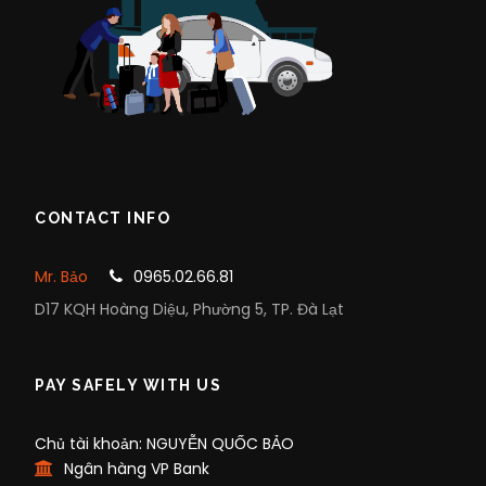
CONTACT INFO
Mr. Bảo
0965.02.66.81
D17 KQH Hoàng Diệu, Phường 5, TP. Đà Lạt
PAY SAFELY WITH US
Chủ tài khoản: NGUYỄN QUỐC BẢO
Ngân hàng VP Bank