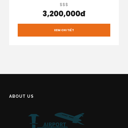
$$$
3,200,000đ
XEM CHI TIẾT
ABOUT US