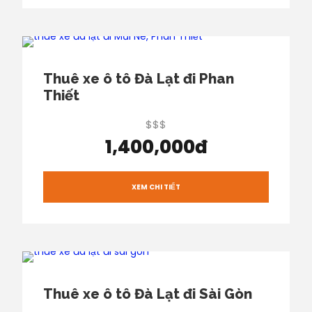
Thuê xe ô tô Đà Lạt đi Phan
Thiết
$$$
1,400,000đ
XEM CHI TIẾT
Thuê xe ô tô Đà Lạt đi Sài Gòn