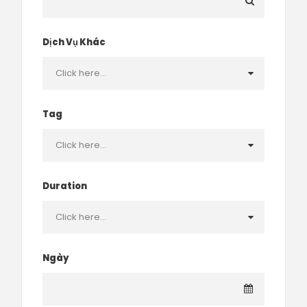
Dịch Vụ Khác
Tag
Duration
Ngày